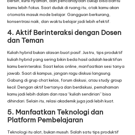
bersih, kursi nyaman, dan pencahayaan cukup bisa bantu
kamu lebih fokus. Saat duduk di ruang itu, otak kamu akan
otomatis masuk mode belajar. Gangguan berkurang,
konsentrasi naik, dan waktu belajar jadi lebih efektif.
4. Aktif Berinteraksi dengan Dosen
dan Teman
Kuliah hybrid bukan alasan buat pasif. Justru, tips produktif
kuliah hybrid yang sering bikin beda hasil adalah keaktifan
kamu berinteraksi. Saat kelas online, manfaatkan sesi tanya
jawab. Saat di kampus, jangan ragu diskusi langsung.
Gabung di grup chat kelas, forum diskusi, atau study group
kecil. Dengan aktif bertanya dan berdiskusi, pemahaman
kamu jadi lebih dalam dan rasa “kuliah sendirian” bisa
dihindari. Selain itu, relasi akademik juga jadi lebih kuat.
5. Manfaatkan Teknologi dan
Platform Pembelajaran
Teknologi itu alat, bukan musuh. Salah satu tips produktif