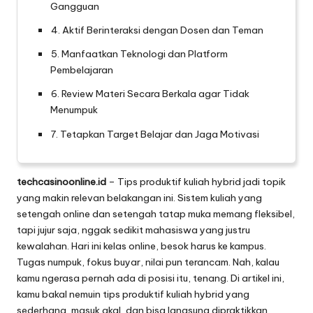
Gangguan
4. Aktif Berinteraksi dengan Dosen dan Teman
5. Manfaatkan Teknologi dan Platform
Pembelajaran
6. Review Materi Secara Berkala agar Tidak
Menumpuk
7. Tetapkan Target Belajar dan Jaga Motivasi
techcasinoonline.id
– Tips produktif kuliah hybrid jadi topik
yang makin relevan belakangan ini. Sistem kuliah yang
setengah online dan setengah tatap muka memang fleksibel,
tapi jujur saja, nggak sedikit mahasiswa yang justru
kewalahan. Hari ini kelas online, besok harus ke kampus.
Tugas numpuk, fokus buyar, nilai pun terancam. Nah, kalau
kamu ngerasa pernah ada di posisi itu, tenang. Di artikel ini,
kamu bakal nemuin tips produktif kuliah hybrid yang
sederhana, masuk akal, dan bisa langsung dipraktikkan