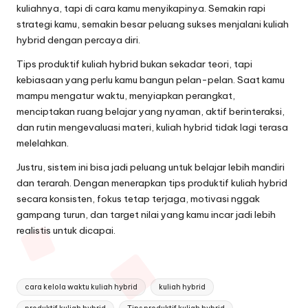
kuliahnya, tapi di cara kamu menyikapinya. Semakin rapi
strategi kamu, semakin besar peluang sukses menjalani kuliah
hybrid dengan percaya diri.
Tips produktif kuliah hybrid bukan sekadar teori, tapi
kebiasaan yang perlu kamu bangun pelan-pelan. Saat kamu
mampu mengatur waktu, menyiapkan perangkat,
menciptakan ruang belajar yang nyaman, aktif berinteraksi,
dan rutin mengevaluasi materi, kuliah hybrid tidak lagi terasa
melelahkan.
Justru, sistem ini bisa jadi peluang untuk belajar lebih mandiri
dan terarah. Dengan menerapkan tips produktif kuliah hybrid
secara konsisten, fokus tetap terjaga, motivasi nggak
gampang turun, dan target nilai yang kamu incar jadi lebih
realistis untuk dicapai.
Tags:
cara kelola waktu kuliah hybrid
kuliah hybrid