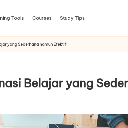
rning Tools
Courses
Study Tips
lajar yang Sederhana namun Efektif!
inasi Belajar yang Sede