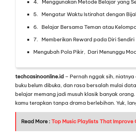
4. Menggunakan Metode Belajar yang Se
5. Mengatur Waktu Istirahat dengan Bija
6. Belajar Bersama Teman atau Kelomp
7. Memberikan Reward pada Diri Sendiri
Mengubah Pola Pikir, Dari Menunggu Moo
techcasinoonline.id
– Pernah nggak sih, niatnya
buku belum dibuka, dan rasa bersalah mulai data
belajar memang jadi musuh klasik banyak orang. 
kamu terapkan tanpa drama berlebihan. Yuk, lang
Read More :
Top Music Playlists That Improve