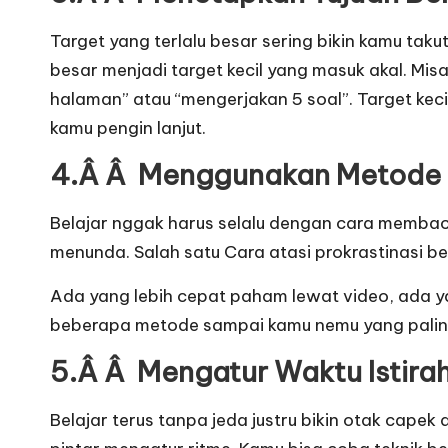
Target yang terlalu besar sering bikin kamu taku
besar menjadi target kecil yang masuk akal. Mi
halaman” atau “mengerjakan 5 soal”. Target kecil
kamu pengin lanjut.
4.Â Â Menggunakan Metode B
Belajar nggak harus selalu dengan cara membac
menunda. Salah satu Cara atasi prokrastinasi 
Ada yang lebih cepat paham lewat video, ada 
beberapa metode sampai kamu nemu yang paling 
5.Â Â Mengatur Waktu Istirah
Belajar terus tanpa jeda justru bikin otak capek