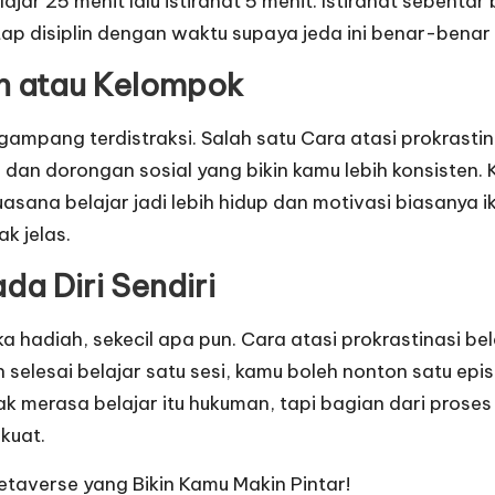
ar 25 menit lalu istirahat 5 menit. Istirahat sebentar bi
etap disiplin dengan waktu supaya jeda ini benar-ben
n atau Kelompok
gampang terdistraksi. Salah satu Cara atasi prokrasti
dan dorongan sosial yang bikin kamu lebih konsisten. 
ana belajar jadi lebih hidup dan motivasi biasanya ik
k jelas.
a Diri Sendiri
 hadiah, sekecil apa pun. Cara atasi prokrastinasi be
h selesai belajar satu sesi, kamu boleh nonton satu epi
ak merasa belajar itu hukuman, tapi bagian dari pros
 kuat.
Metaverse yang Bikin Kamu Makin Pintar!