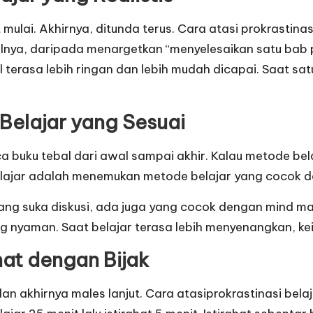
t mulai. Akhirnya, ditunda terus. Cara atasi prokrastin
salnya, daripada menargetkan “menyelesaikan satu bab 
 terasa lebih ringan dan lebih mudah dicapai. Saat satu
elajar yang Sesuai
a buku tebal dari awal sampai akhir. Kalau metode be
belajar adalah menemukan metode belajar yang cocok 
yang suka diskusi, ada juga yang cocok dengan mind 
nyaman. Saat belajar terasa lebih menyenangkan, ke
at dengan Bijak
 dan akhirnya males lanjut. Cara atasiprokrastinasi bel