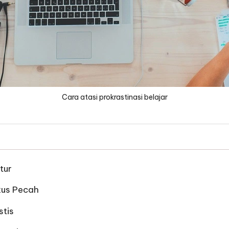
Cara atasi prokrastinasi belajar
tur
kus Pecah
stis