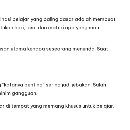
tinasi belajar yang paling dasar adalah membuat
entukan hari, jam, dan materi apa yang mau
 alasan utama kenapa seseorang menunda. Saat
“katanya penting” sering jadi jebakan. Salah
 minim gangguan.
jar di tempat yang memang khusus untuk belajar.