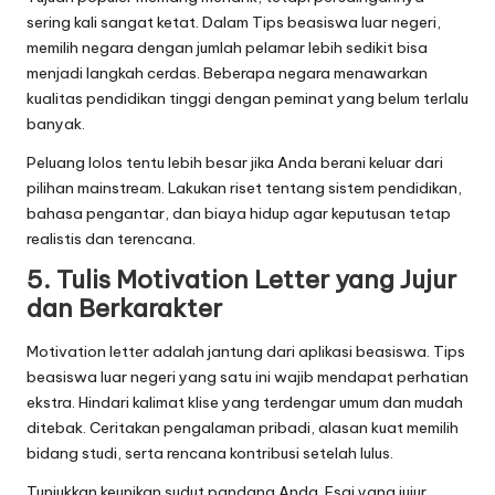
sering kali sangat ketat. Dalam Tips beasiswa luar negeri,
memilih negara dengan jumlah pelamar lebih sedikit bisa
menjadi langkah cerdas. Beberapa negara menawarkan
kualitas pendidikan tinggi dengan peminat yang belum terlalu
banyak.
Peluang lolos tentu lebih besar jika Anda berani keluar dari
pilihan mainstream. Lakukan riset tentang sistem pendidikan,
bahasa pengantar, dan biaya hidup agar keputusan tetap
realistis dan terencana.
5. Tulis Motivation Letter yang Jujur
dan Berkarakter
Motivation letter adalah jantung dari aplikasi beasiswa. Tips
beasiswa luar negeri yang satu ini wajib mendapat perhatian
ekstra. Hindari kalimat klise yang terdengar umum dan mudah
ditebak. Ceritakan pengalaman pribadi, alasan kuat memilih
bidang studi, serta rencana kontribusi setelah lulus.
Tunjukkan keunikan sudut pandang Anda. Esai yang jujur,