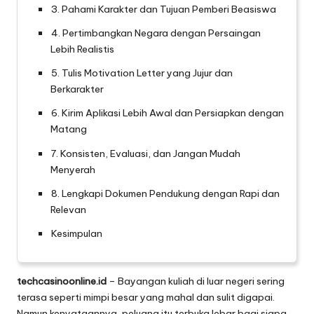
3. Pahami Karakter dan Tujuan Pemberi Beasiswa
4. Pertimbangkan Negara dengan Persaingan
Lebih Realistis
5. Tulis Motivation Letter yang Jujur dan
Berkarakter
6. Kirim Aplikasi Lebih Awal dan Persiapkan dengan
Matang
7. Konsisten, Evaluasi, dan Jangan Mudah
Menyerah
8. Lengkapi Dokumen Pendukung dengan Rapi dan
Relevan
Kesimpulan
techcasinoonline.id
– Bayangan kuliah di luar negeri sering
terasa seperti mimpi besar yang mahal dan sulit digapai.
Namun kenyataannya, peluang itu terbuka lebar bagi siapa