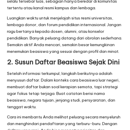
selalu tersebar luas, sebagian hanya beredar di komunitas
tertentu atau kanal resmi kampus dan lembaga.
Luangkan waktu untuk menjelajah situs resmi universitas,
lembaga donor, dan forum pendidikan internasional. Jangan
ragu bertanya kepada dosen, alumni, atau konselor
pendidikan. Banyak peluang datang dari obrolan sederhana.
Semakin aktif Anda mencari, semakin besar kemungkinan
menemukan beasiswa yang sesuai dengan profil dan minat.
2. Susun Daftar Beasiswa Sejak Dini
Setelah informasi terkumpul, langkah berikutnya adalah
menyusun daftar. Dalam konteks cara beasiswa luar negeri,
membuat daftar bukan soal kerapian semata, tapi strategi
agar fokus tetap terjaga. Buat catatan berisi nama
beasiswa, negara tujuan, jenjang studi, persyaratan, dan
tenggat waktu.
Cara ini membantu Anda melihat peluang secara menyeluruh
dan menghindari pendaftaran yang terburu-buru. Dengan