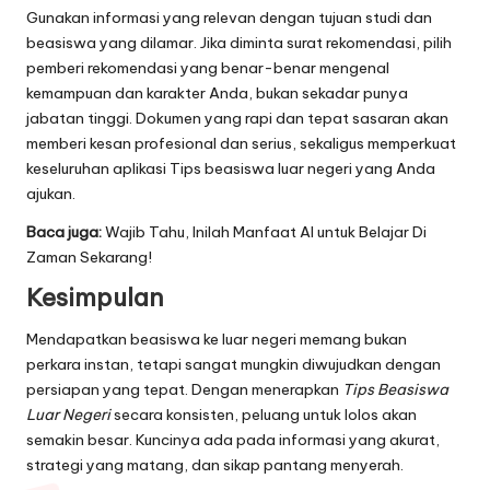
Gunakan informasi yang relevan dengan tujuan studi dan
beasiswa yang dilamar. Jika diminta surat rekomendasi, pilih
pemberi rekomendasi yang benar-benar mengenal
kemampuan dan karakter Anda, bukan sekadar punya
jabatan tinggi. Dokumen yang rapi dan tepat sasaran akan
memberi kesan profesional dan serius, sekaligus memperkuat
keseluruhan aplikasi Tips beasiswa luar negeri yang Anda
ajukan.
Baca juga:
Wajib Tahu, Inilah Manfaat AI untuk Belajar Di
Zaman Sekarang!
Kesimpulan
Mendapatkan beasiswa ke luar negeri memang bukan
perkara instan, tetapi sangat mungkin diwujudkan dengan
persiapan yang tepat. Dengan menerapkan
Tips Beasiswa
Luar Negeri
secara konsisten, peluang untuk lolos akan
semakin besar. Kuncinya ada pada informasi yang akurat,
strategi yang matang, dan sikap pantang menyerah.