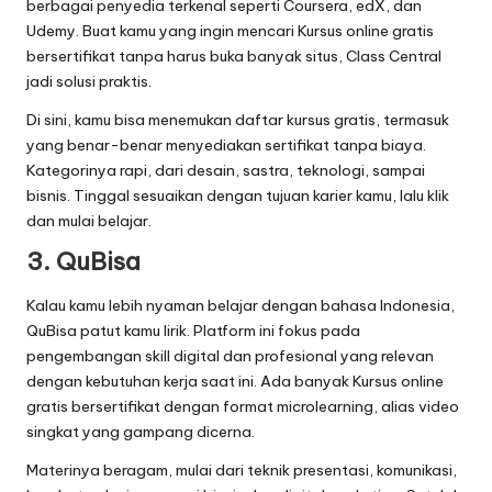
berbagai penyedia terkenal seperti Coursera, edX, dan
Udemy. Buat kamu yang ingin mencari Kursus online gratis
bersertifikat tanpa harus buka banyak situs, Class Central
jadi solusi praktis.
Di sini, kamu bisa menemukan daftar kursus gratis, termasuk
yang benar-benar menyediakan sertifikat tanpa biaya.
Kategorinya rapi, dari desain, sastra, teknologi, sampai
bisnis. Tinggal sesuaikan dengan tujuan karier kamu, lalu klik
dan mulai belajar.
3. QuBisa
Kalau kamu lebih nyaman belajar dengan bahasa Indonesia,
QuBisa patut kamu lirik. Platform ini fokus pada
pengembangan skill digital dan profesional yang relevan
dengan kebutuhan kerja saat ini. Ada banyak Kursus online
gratis bersertifikat dengan format microlearning, alias video
singkat yang gampang dicerna.
Materinya beragam, mulai dari teknik presentasi, komunikasi,