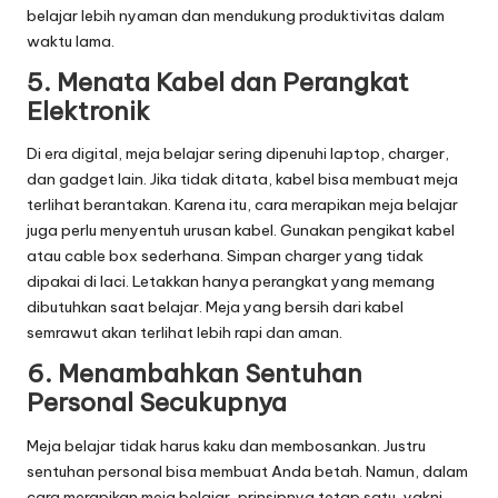
belajar lebih nyaman dan mendukung produktivitas dalam
waktu lama.
5. Menata Kabel dan Perangkat
Elektronik
Di era digital, meja belajar sering dipenuhi laptop, charger,
dan gadget lain. Jika tidak ditata, kabel bisa membuat meja
terlihat berantakan. Karena itu, cara merapikan meja belajar
juga perlu menyentuh urusan kabel. Gunakan pengikat kabel
atau cable box sederhana. Simpan charger yang tidak
dipakai di laci. Letakkan hanya perangkat yang memang
dibutuhkan saat belajar. Meja yang bersih dari kabel
semrawut akan terlihat lebih rapi dan aman.
6. Menambahkan Sentuhan
Personal Secukupnya
Meja belajar tidak harus kaku dan membosankan. Justru
sentuhan personal bisa membuat Anda betah. Namun, dalam
cara merapikan meja belajar, prinsipnya tetap satu, yakni