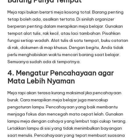
Barang Punya Tempat
Meja rapi bukan berarti meja kosong total. Barang penting
tetap boleh ada, asalkan tertata. Di sinilah organizer
berperan penting dalam merapikan meja belajar. Gunakan
tempat alat tulis, rak kecil, atau laci tambahan. Pisahkan
fungsi setiap wadah. Alat tulis di satu tempat, buku catatan
di rak, dokumen di map khusus. Dengan begitu, Anda tidak
perlu menghabiskan waktu mencari barang saat belajar.
Semuanya sudah ada di tempatnya.
4. Mengatur Pencahayaan agar
Mata Lebih Nyaman
Meja rapi akan terasa kurang maksimal jika pencahayaan
buruk. Cara merapikan meja belajar juga mencakup
pengaturan lampu. Pencahayaan yang baik membantu
menjaga fokus dan mencegah mata cepat lelah. Gunakan
lampu meja dengan cahaya yang lembut tapi cukup terang.
Letakkan lampu di sisi yang tidak menimbulkan bayangan
saat menulis. Pencahayaan yang tepat membuat suasana