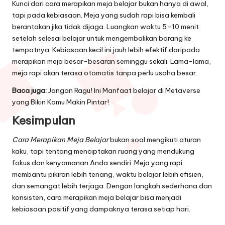
Kunci dari cara merapikan meja belajar bukan hanya di awal,
tapi pada kebiasaan. Meja yang sudah rapi bisa kembali
berantakan jika tidak dijaga. Luangkan waktu 5–10 menit
setelah selesai belajar untuk mengembalikan barang ke
tempatnya. Kebiasaan kecil ini jauh lebih efektif daripada
merapikan meja besar-besaran seminggu sekali. Lama-lama,
meja rapi akan terasa otomatis tanpa perlu usaha besar.
Baca juga:
Jangan Ragu! Ini Manfaat belajar di Metaverse
yang Bikin Kamu Makin Pintar!
Kesimpulan
Cara Merapikan Meja Belajar
bukan soal mengikuti aturan
kaku, tapi tentang menciptakan ruang yang mendukung
fokus dan kenyamanan Anda sendiri. Meja yang rapi
membantu pikiran lebih tenang, waktu belajar lebih efisien,
dan semangat lebih terjaga. Dengan langkah sederhana dan
konsisten, cara merapikan meja belajar bisa menjadi
kebiasaan positif yang dampaknya terasa setiap hari.