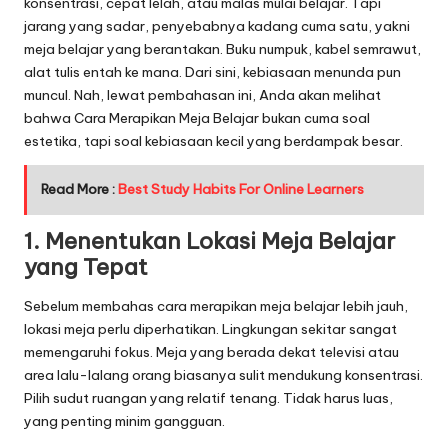
konsentrasi, cepat lelah, atau malas mulai belajar. Tapi
jarang yang sadar, penyebabnya kadang cuma satu, yakni
meja belajar yang berantakan. Buku numpuk, kabel semrawut,
alat tulis entah ke mana. Dari sini, kebiasaan menunda pun
muncul. Nah, lewat pembahasan ini, Anda akan melihat
bahwa Cara Merapikan Meja Belajar bukan cuma soal
estetika, tapi soal kebiasaan kecil yang berdampak besar.
Read More :
Best Study Habits For Online Learners
1. Menentukan Lokasi Meja Belajar
yang Tepat
Sebelum membahas cara merapikan meja belajar lebih jauh,
lokasi meja perlu diperhatikan. Lingkungan sekitar sangat
memengaruhi fokus. Meja yang berada dekat televisi atau
area lalu-lalang orang biasanya sulit mendukung konsentrasi.
Pilih sudut ruangan yang relatif tenang. Tidak harus luas,
yang penting minim gangguan.