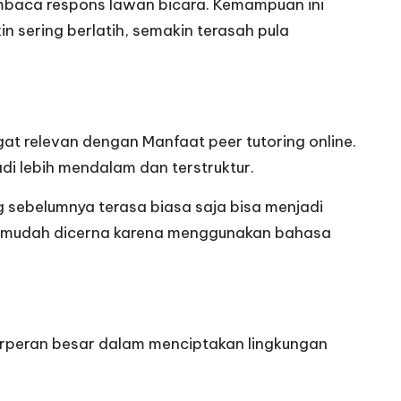
embaca respons lawan bicara. Kemampuan ini
n sering berlatih, semakin terasah pula
at relevan dengan Manfaat peer tutoring online.
i lebih mendalam dan terstruktur.
 sebelumnya terasa biasa saja bisa menjadi
dan mudah dicerna karena menggunakan bahasa
berperan besar dalam menciptakan lingkungan