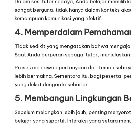
Dalam sesi tutor sebaya, Anda belajar memilih
sangat berguna, tidak hanya dalam konteks akadem
kemampuan komunikasi yang efektif.
4. Memperdalam Pemahaman
Tidak sedikit yang mengatakan bahwa mengajar a
Saat Anda berperan sebagai tutor, menjelaskan
Proses menjawab pertanyaan dari teman sebaya 
lebih bermakna. Sementara itu, bagi peserta, 
yang dekat dengan keseharian.
5. Membangun Lingkungan Bel
Sebelum melangkah lebih jauh, penting menyorot
belajar yang suportif. Interaksi yang setara m