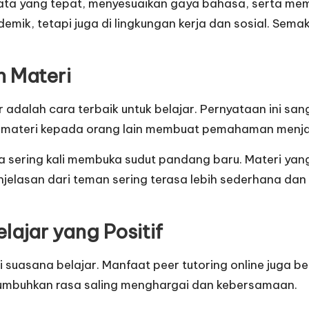
 kata yang tepat, menyesuaikan gaya bahasa, serta m
ik, tetapi juga di lingkungan kerja dan sosial. Semaki
 Materi
dalah cara terbaik untuk belajar. Pernyataan ini sang
 materi kepada orang lain membuat pemahaman menjad
sering kali membuka sudut pandang baru. Materi yang
penjelasan dari teman sering terasa lebih sederhana 
ajar yang Positif
i suasana belajar. Manfaat peer tutoring online juga 
enumbuhkan rasa saling menghargai dan kebersamaan.