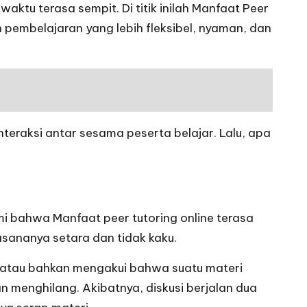
aktu terasa sempit. Di titik inilah Manfaat Peer
an pembelajaran yang lebih fleksibel, nyaman, dan
nteraksi antar sesama peserta belajar. Lalu, apa
mi bahwa Manfaat peer tutoring online terasa
uasananya setara dan tidak kaku.
atau bahkan mengakui bahwa suatu materi
menghilang. Akibatnya, diskusi berjalan dua