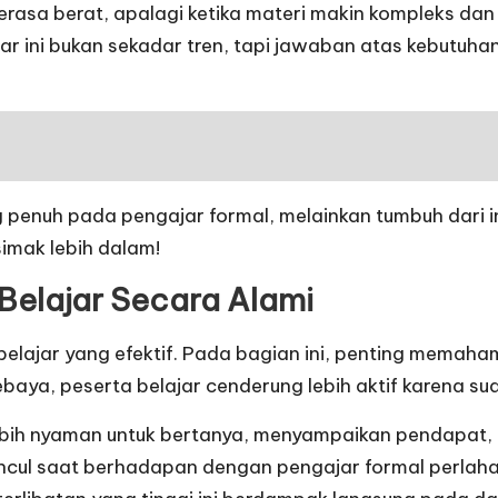
erasa berat, apalagi ketika materi makin kompleks dan w
ajar ini bukan sekadar tren, tapi jawaban atas kebutuh
g penuh pada pengajar formal, melainkan tumbuh dari i
 simak lebih dalam!
 Belajar Secara Alami
belajar yang efektif. Pada bagian ini, penting memaha
sebaya, peserta belajar cenderung lebih aktif karena s
bih nyaman untuk bertanya, menyampaikan pendapat, 
cul saat berhadapan dengan pengajar formal perlahan 