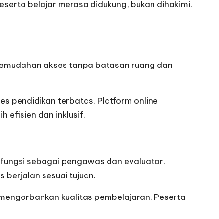
Peserta belajar merasa didukung, bukan dihakimi.
lah kemudahan akses tanpa batasan ruang dan
s pendidikan terbatas. Platform online
efisien dan inklusif.
erfungsi sebagai pengawas dan evaluator.
berjalan sesuai tujuan.
 mengorbankan kualitas pembelajaran. Peserta