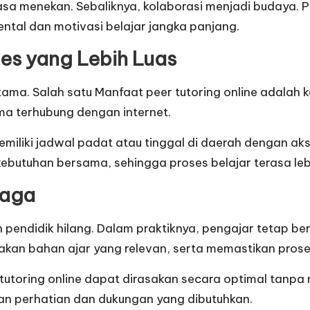
erasa menekan. Sebaliknya, kolaborasi menjadi budaya. 
ntal dan motivasi belajar jangka panjang.
ses yang Lebih Luas
bah utama. Salah satu Manfaat peer tutoring online ada
ma terhubung dengan internet.
iliki jadwal padat atau tinggal di daerah dengan akse
butuhan bersama, sehingga proses belajar terasa lebih 
jaga
n pendidik hilang. Dalam praktiknya, pengajar tetap b
n bahan ajar yang relevan, serta memastikan proses 
toring online dapat dirasakan secara optimal tanpa
an perhatian dan dukungan yang dibutuhkan.