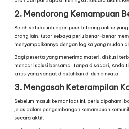
arah dan partisipasi meningkat secara alami. Ke
2. Mendorong Kemampuan Berp
Salah satu keuntungan peer tutoring online yang
orang lain, tutor sebaya perlu benar-benar mem
menyampaikannya dengan logika yang mudah d
Bagi peserta yang menerima materi, diskusi t
mencari solusi bersama. Tanpa disadari, Anda ti
kritis yang sangat dibutuhkan di dunia nyata.
3. Mengasah Keterampilan K
Sebelum masuk ke manfaat ini, perlu dipahami bah
jelas dalam pengembangan kemampuan komunika
secara aktif.