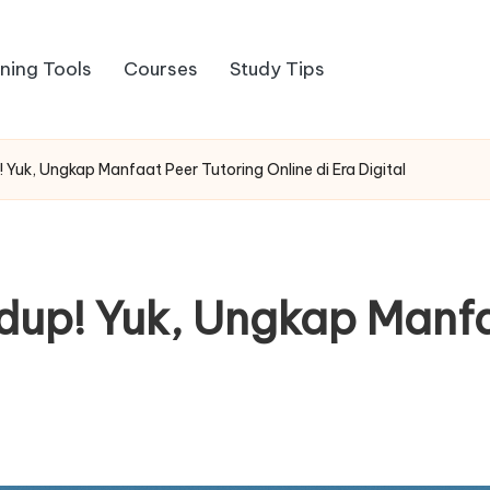
rning Tools
Courses
Study Tips
p! Yuk, Ungkap Manfaat Peer Tutoring Online di Era Digital
idup! Yuk, Ungkap Manf