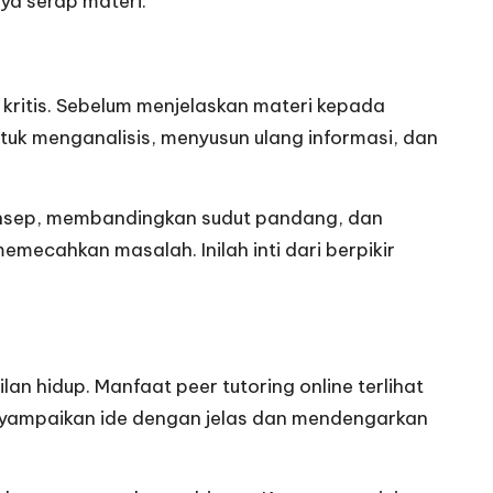
ya serap materi.
 kritis. Sebelum menjelaskan materi kepada
tuk menganalisis, menyusun ulang informasi, dan
onsep, membandingkan sudut pandang, dan
emecahkan masalah. Inilah inti dari berpikir
an hidup. Manfaat peer tutoring online terlihat
yampaikan ide dengan jelas dan mendengarkan