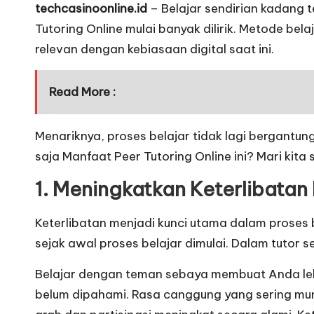
techcasinoonline.id
– Belajar sendirian kadang t
Tutoring Online
mulai banyak dilirik. Metode bel
relevan dengan kebiasaan digital saat ini.
Read More :
Menariknya, proses belajar tidak lagi bergantun
saja Manfaat Peer Tutoring Online
ini? Mari kita
1. Meningkatkan Keterlibatan
Keterlibatan menjadi kunci utama dalam proses 
sejak awal proses belajar dimulai. Dalam tutor 
Belajar dengan teman sebaya membuat Anda le
belum dipahami. Rasa canggung yang sering mun