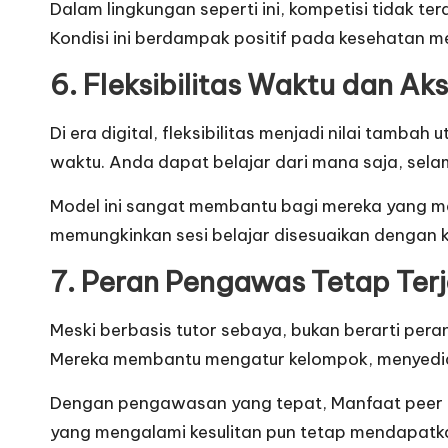
Dalam lingkungan seperti ini, kompetisi tidak t
Kondisi ini berdampak positif pada kesehatan me
6. Fleksibilitas Waktu dan Ak
Di era digital, fleksibilitas menjadi nilai tam
waktu. Anda dapat belajar dari mana saja, sela
Model ini sangat membantu bagi mereka yang mem
memungkinkan sesi belajar disesuaikan dengan ke
7. Peran Pengawas Tetap Ter
Meski berbasis tutor sebaya, bukan berarti pera
Mereka membantu mengatur kelompok, menyediaka
Dengan pengawasan yang tepat, Manfaat peer tu
yang mengalami kesulitan pun tetap mendapatk