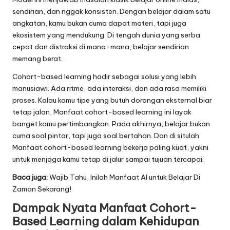
sendirian, dan nggak konsisten. Dengan belajar dalam satu
angkatan, kamu bukan cuma dapat materi, tapi juga
ekosistem yang mendukung. Di tengah dunia yang serba
cepat dan distraksi di mana-mana, belajar sendirian
memang berat.
Cohort-based learning hadir sebagai solusi yang lebih
manusiawi. Ada ritme, ada interaksi, dan ada rasa memiliki
proses. Kalau kamu tipe yang butuh dorongan eksternal biar
tetap jalan, Manfaat cohort-based learning ini layak
banget kamu pertimbangkan. Pada akhirnya, belajar bukan
cuma soal pintar, tapi juga soal bertahan. Dan di situlah
Manfaat cohort-based learning bekerja paling kuat, yakni
untuk menjaga kamu tetap di jalur sampai tujuan tercapai.
Baca juga:
Wajib Tahu, Inilah Manfaat AI untuk Belajar Di
Zaman Sekarang!
Dampak Nyata Manfaat Cohort-
Based Learning dalam Kehidupan