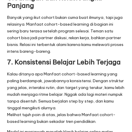
Panjang
Banyak yang ikut cohort bukan cuma buat ilmunya, tapi juga
relasinya. Manfaat cohort-based learning di bagian ini
sering baru terasa setelah program selesai. Teman satu
cohort bisa jadi partner diskusi, rekan kerja, bahkan partner
bisnis. Relasi ini terbentuk alami karena kamu melewati proses
intens bareng-bareng.
7. Konsistensi Belajar Lebih Terjaga
Kalau ditanya apa Manfaat cohort-based learning yang
paling berdampak, jawabannya konsistensi. Dengan struktur
yang jelas, interaksi rutin, dan target yang terukur, kamu lebih
mudah menjaga ritme belajar. Nggak ada lagi materi numpuk
tanpa disentuh. Semua berjalan step by step, dan kamu
tinggal mengikuti alurnya.
Melihat tujuh poin di atas, jelas bahwa Manfaat cohort-
based learning bukan sekadar tren pendidikan.
Model ini menjawab masalah klasik belajar online malas,