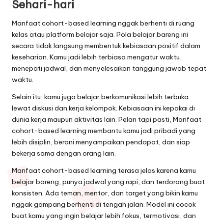
Sehari-hari
Manfaat cohort-based learning nggak berhenti di ruang
kelas atau platform belajar saja. Pola belajar bareng ini
secara tidak langsung membentuk kebiasaan positif dalam
keseharian. Kamu jadi lebih terbiasa mengatur waktu,
menepati jadwal, dan menyelesaikan tanggung jawab tepat
waktu.
Selain itu, kamu juga belajar berkomunikasi lebih terbuka
lewat diskusi dan kerja kelompok. Kebiasaan ini kepakai di
dunia kerja maupun aktivitas lain. Pelan tapi pasti, Manfaat
cohort-based learning membantu kamu jadi pribadi yang
lebih disiplin, berani menyampaikan pendapat, dan siap
bekerja sama dengan orang lain.
Manfaat cohort-based learning terasa jelas karena kamu
belajar bareng, punya jadwal yang rapi, dan terdorong buat
konsisten. Ada teman, mentor, dan target yang bikin kamu
nggak gampang berhenti di tengah jalan. Model ini cocok
buat kamu yang ingin belajar lebih fokus, termotivasi, dan