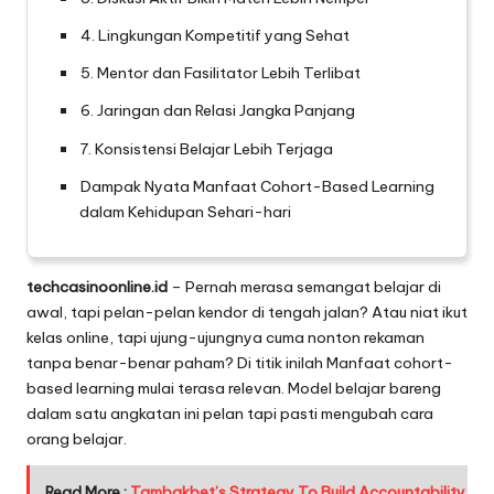
4. Lingkungan Kompetitif yang Sehat
5. Mentor dan Fasilitator Lebih Terlibat
6. Jaringan dan Relasi Jangka Panjang
7. Konsistensi Belajar Lebih Terjaga
Dampak Nyata Manfaat Cohort-Based Learning
dalam Kehidupan Sehari-hari
techcasinoonline.id
– Pernah merasa semangat belajar di
awal, tapi pelan-pelan kendor di tengah jalan? Atau niat ikut
kelas online, tapi ujung-ujungnya cuma nonton rekaman
tanpa benar-benar paham? Di titik inilah Manfaat cohort-
based learning mulai terasa relevan. Model belajar bareng
dalam satu angkatan ini pelan tapi pasti mengubah cara
orang belajar.
Read More :
Tambakbet’s Strategy To Build Accountability