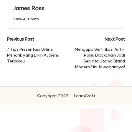
James Ross
View All Posts
Post
Previous Post
Next Post
navigation
7 Tips Presentasi Online
Mengapa Sertifikasi Anti-
Menarik yang Bikin Audiens
Palsu Blockchain Jadi
Terpukau
Senjata Utama Brand
Modern? Ini Jawabannya!
Copyright 2026 — LearnCraft