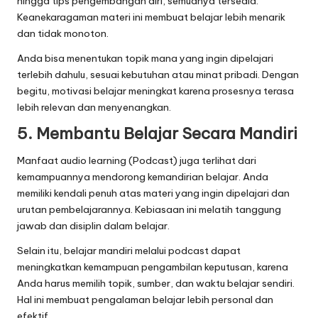
hingga tips pengembangan diri, semuanya tersedia.
Keanekaragaman materi ini membuat belajar lebih menarik
dan tidak monoton.
Anda bisa menentukan topik mana yang ingin dipelajari
terlebih dahulu, sesuai kebutuhan atau minat pribadi. Dengan
begitu, motivasi belajar meningkat karena prosesnya terasa
lebih relevan dan menyenangkan.
5. Membantu Belajar Secara Mandiri
Manfaat audio learning (Podcast) juga terlihat dari
kemampuannya mendorong kemandirian belajar. Anda
memiliki kendali penuh atas materi yang ingin dipelajari dan
urutan pembelajarannya. Kebiasaan ini melatih tanggung
jawab dan disiplin dalam belajar.
Selain itu, belajar mandiri melalui podcast dapat
meningkatkan kemampuan pengambilan keputusan, karena
Anda harus memilih topik, sumber, dan waktu belajar sendiri.
Hal ini membuat pengalaman belajar lebih personal dan
efektif.