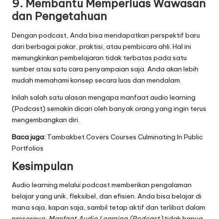
9. Membantu Memperluas Wawasan
dan Pengetahuan
Dengan podcast, Anda bisa mendapatkan perspektif baru
dari berbagai pakar, praktisi, atau pembicara ahli. Hal ini
memungkinkan pembelajaran tidak terbatas pada satu
sumber atau satu cara penyampaian saja. Anda akan lebih
mudah memahami konsep secara luas dan mendalam.
Inilah salah satu alasan mengapa manfaat audio learning
(Podcast) semakin dicari oleh banyak orang yang ingin terus
mengembangkan diri.
Baca juga:
Tambakbet Covers Courses Culminating In Public
Portfolios
Kesimpulan
Audio learning melalui podcast memberikan pengalaman
belajar yang unik, fleksibel, dan efisien. Anda bisa belajar di
mana saja, kapan saja, sambil tetap aktif dan terlibat dalam
prosesnya.
Manfaat Audio Learning (Podcast)
tidak hanya